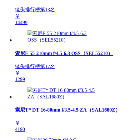
镜头排行榜第
13
名
￥
14499
索尼E 55-210mm f/4.5-6.3 OSS（SEL55210）
镜头排行榜第
17
名
￥
1299
索尼T* DT 16-80mm f/3.5-4.5 ZA（SAL1680Z）
￥
4190