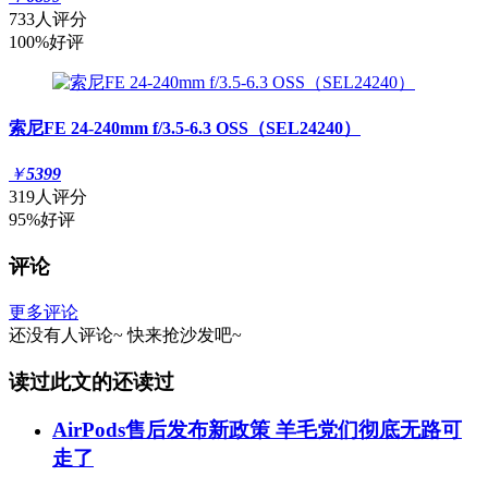
733人评分
100%好评
索尼FE 24-240mm f/3.5-6.3 OSS（SEL24240）
￥
5399
319人评分
95%好评
评论
更多评论
还没有人评论~
快来
抢沙发
吧~
读过此文的还读过
AirPods售后发布新政策 羊毛党们彻底无路可
走了