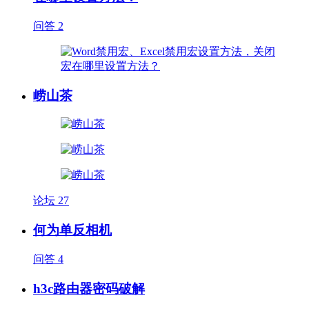
问答
2
崂山茶
论坛
27
何为单反相机
问答
4
h3c路由器密码破解