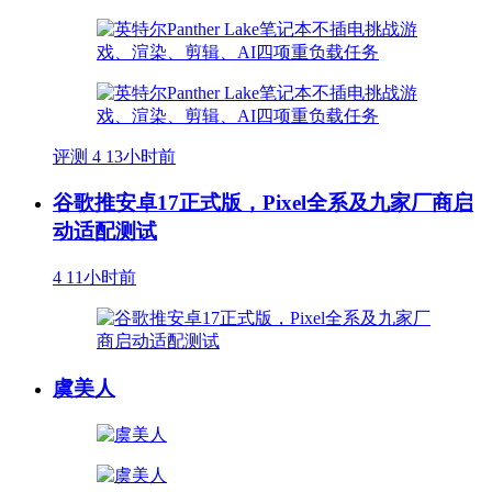
评测
4
13小时前
谷歌推安卓17正式版，Pixel全系及九家厂商启
动适配测试
4
11小时前
虞美人