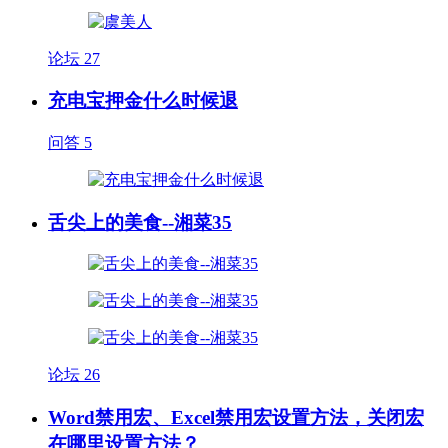
论坛
27
充电宝押金什么时候退
问答
5
舌尖上的美食--湘菜35
论坛
26
Word禁用宏、Excel禁用宏设置方法，关闭宏
在哪里设置方法？