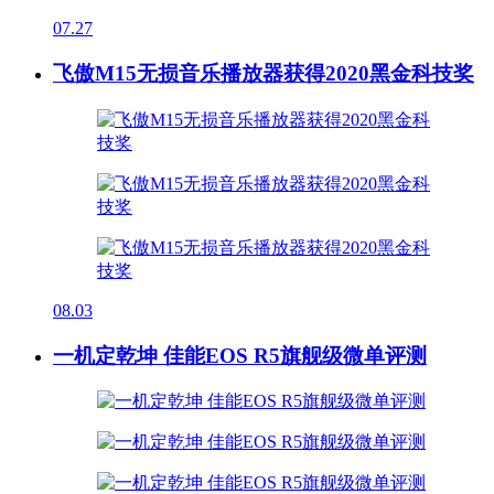
07.27
飞傲M15无损音乐播放器获得2020黑金科技奖
08.03
一机定乾坤 佳能EOS R5旗舰级微单评测