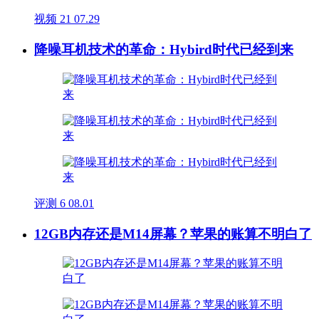
视频
21
07.29
降噪耳机技术的革命：Hybird时代已经到来
评测
6
08.01
12GB内存还是M14屏幕？苹果的账算不明白了