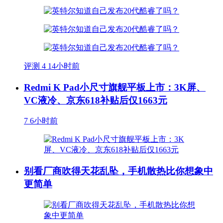
评测
4
14小时前
Redmi K Pad小尺寸旗舰平板上市：3K屏、
VC液冷、京东618补贴后仅1663元
7
6小时前
别看厂商吹得天花乱坠，手机散热比你想象中
更简单