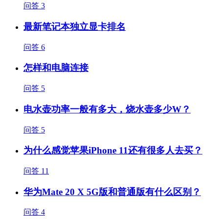
问答
3
最新笔记本独立显卡排名
问答
6
怎样和电脑连接
问答
5
电水壶功率一般有多大，烧水壶多少W？
问答
5
为什么感觉苹果iPhone 11还有很多人去买？
问答
11
华为Mate 20 X 5G版和普通版有什么区别？
问答
4