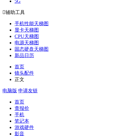
5G

辅助工具
手机性能天梯图
显卡天梯图
CPU天梯图
电源天梯图
固态硬盘天梯图
新品日历
首页
镜头配件
正文
电脑版
申请友链
首页
查报价
手机
笔记本
游戏硬件
影音