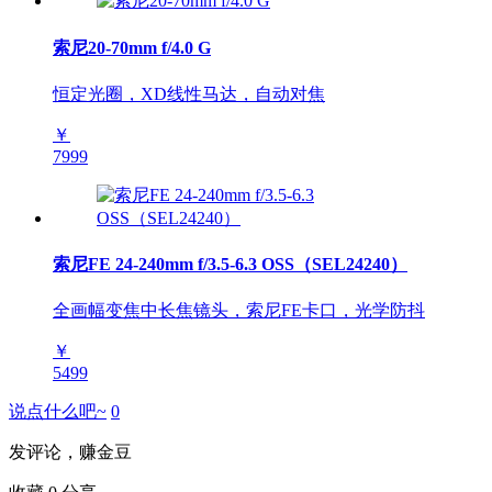
索尼20-70mm f/4.0 G
恒定光圈，XD线性马达，自动对焦
￥
7999
索尼FE 24-240mm f/3.5-6.3 OSS（SEL24240）
全画幅变焦中长焦镜头，索尼FE卡口，光学防抖
￥
5499
说点什么吧~
0
发评论，赚金豆