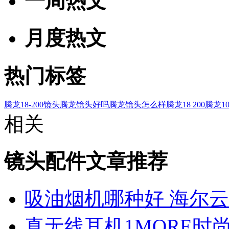
一周热文
月度热文
热门标签
腾龙18-200镜头
腾龙镜头好吗
腾龙镜头怎么样
腾龙18 200
腾龙10
相关
镜头配件文章推荐
吸油烟机哪种好 海尔
真无线耳机1MORE时