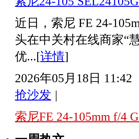
索尼24-105 SEL24
近日，索尼 FE 24-105m
头在中关村在线商家“慧
优...[
详情
]
2026年05月18日 11:42
抢沙发
|
索尼FE 24-105mm f