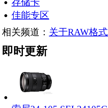
存储卡
佳能专区
相关频道：
关于RAW格
即时更新