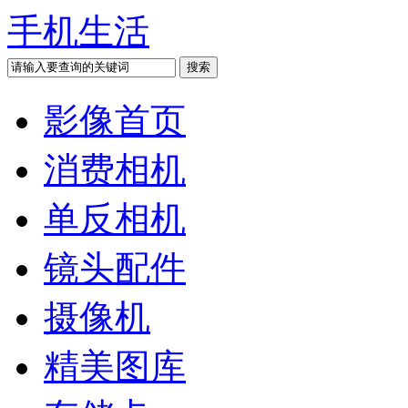
手机生活
影像首页
消费相机
单反相机
镜头配件
摄像机
精美图库