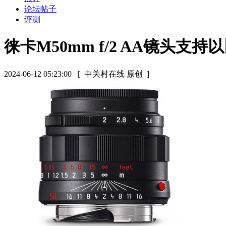
论坛帖子
评测
徕卡M50mm f/2 AA镜头支
2024-06-12 05:23:00
[ 中关村在线 原创 ]