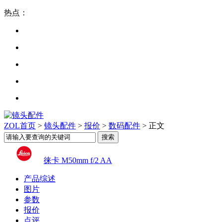
热点：
ZOL首页
>
镜头配件
>
报价
>
数码配件
> 正文
徕卡 M50mm f/2 AA
产品综述
图片
参数
报价
点评