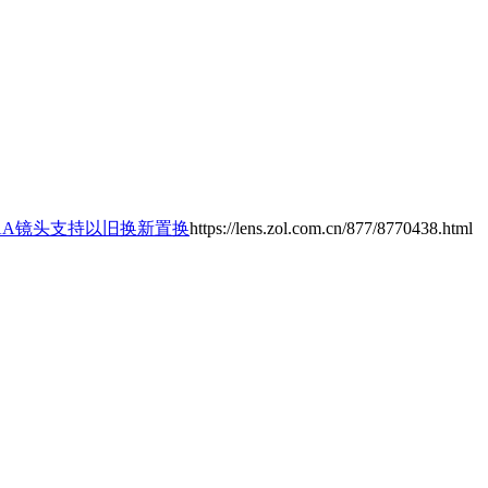
/2 AA镜头支持以旧换新置换
https://lens.zol.com.cn/877/8770438.html