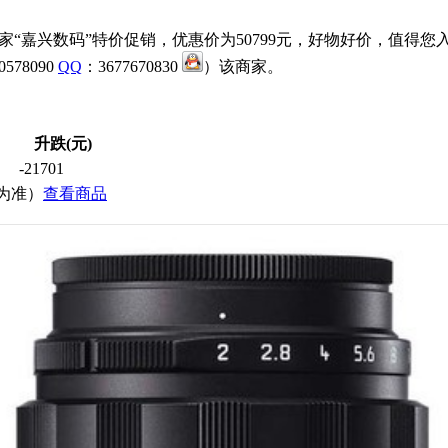
家“嘉兴数码”特价促销，优惠价为50799元，好物好价，值得
78090
QQ
：3677670830
）该商家。
升跌(元)
-21701
价为准）
查看商品