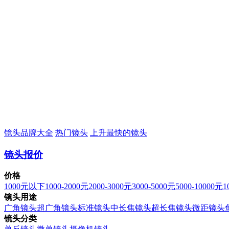
镜头品牌大全
热门镜头
上升最快的镜头
镜头报价
价格
1000元以下
1000-2000元
2000-3000元
3000-5000元
5000-10000元
1
镜头用途
广角镜头
超广角镜头
标准镜头
中长焦镜头
超长焦镜头
微距镜头
镜头分类