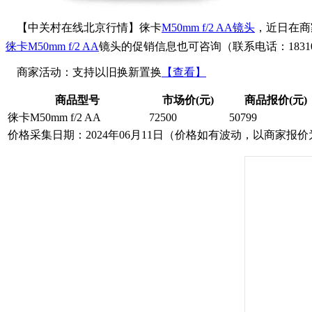
【中关村在线北京行情】徕卡
M50mm f/2 AA
镜头
，近日在商
徕卡M50mm f/2 AA
镜头的促销信息也可咨询（联系电话：183105
商家活动：支持以旧换新置换
【查看】
商品型号
市场价(元)
商品报价(元)
徕卡M50mm f/2 AA
72500
50799
价格采集日期：2024年06月11日（价格如有波动，以商家报