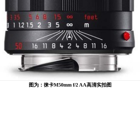
图为：徕卡M50mm f/2 AA高清实拍图