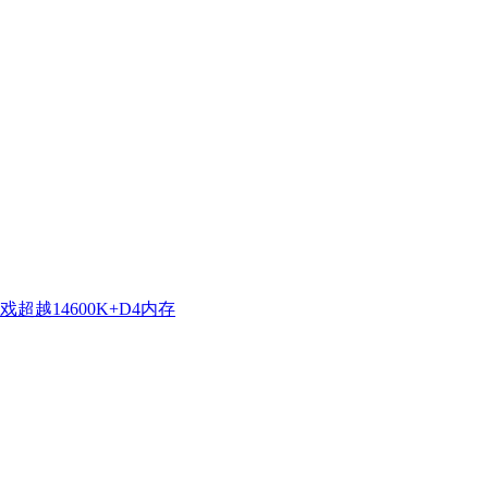
超越14600K+D4内存