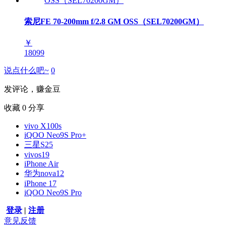
索尼FE 70-200mm f/2.8 GM OSS（SEL70200GM）
￥
18099
说点什么吧~
0
发评论，赚金豆
收藏
0
分享
vivo X100s
iQOO Neo9S Pro+
三星S25
vivos19
iPhone Air
华为nova12
iPhone 17
iQOO Neo9S Pro
登录
|
注册
意见反馈