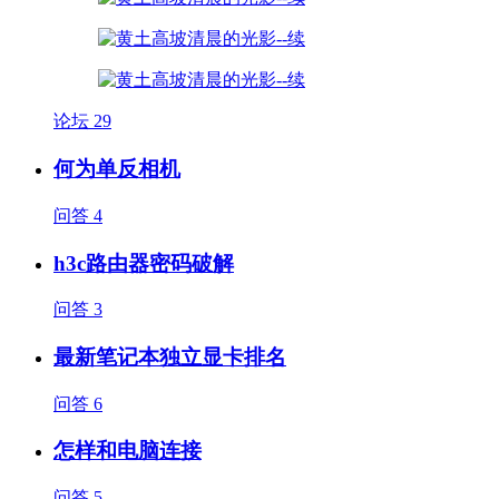
论坛
29
何为单反相机
问答
4
h3c路由器密码破解
问答
3
最新笔记本独立显卡排名
问答
6
怎样和电脑连接
问答
5