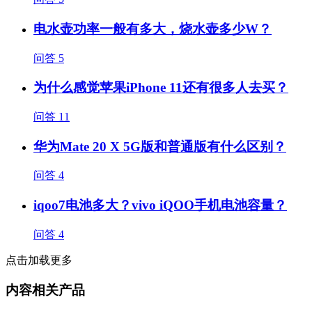
电水壶功率一般有多大，烧水壶多少W？
问答
5
为什么感觉苹果iPhone 11还有很多人去买？
问答
11
华为Mate 20 X 5G版和普通版有什么区别？
问答
4
iqoo7电池多大？vivo iQOO手机电池容量？
问答
4
点击加载更多
内容相关产品