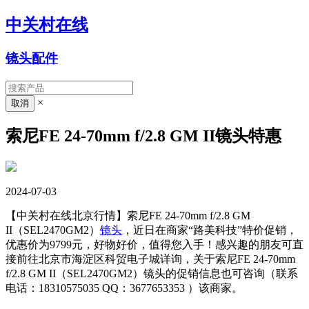
中关村在线
镜头配件
×
索尼FE 24-70mm f/2.8 GM II镜头特惠
2024-07-03
【中关村在线北京行情】索尼FE 24-70mm f/2.8 GM
II（SEL2470GM2）
镜头
，近日在商家“路美科技”特价促销，
优惠价为9799元，好物好价，值得您入手！感兴趣的朋友可直
接前往北京市海淀区科贸电子城详询，关于索尼FE 24-70mm
f/2.8 GM II（SEL2470GM2）镜头的促销信息也可咨询（联系
电话：18310575035 QQ：3677653353
）该商家。