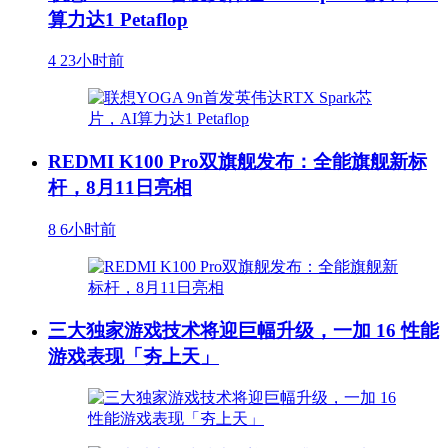
算力达1 Petaflop
4
23小时前
REDMI K100 Pro双旗舰发布：全能旗舰新标
杆，8月11日亮相
8
6小时前
三大独家游戏技术将迎巨幅升级，一加 16 性能
游戏表现「夯上天」