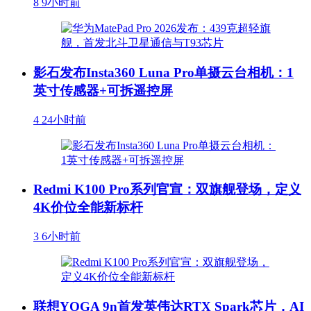
8
9小时前
影石发布Insta360 Luna Pro单摄云台相机：1
英寸传感器+可拆遥控屏
4
24小时前
Redmi K100 Pro系列官宣：双旗舰登场，定义
4K价位全能新标杆
3
6小时前
联想YOGA 9n首发英伟达RTX Spark芯片，AI