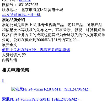
微信号：
18310575035
联系地址：
北京市海淀区科贸电子城
zol
发送商家地址到手机
索尼品牌介绍
索尼公司是世界上民用/专业视听产品、游戏产品、通讯产品
和信息技术等领域的先导之一。它在音乐、影视、计算机娱乐
以及在线业务方面的成就也使其成为全球领先的个人宽带娱乐
公司。公司在截止到2006年3月31日结束的20...
展开全文
使用中关村在线APP，查看更多精彩资讯
人赞过该文
赞
内容纠错
相关电商优惠

索尼FE 24-70mm f/2.8 GM II（SEL2470GM2）