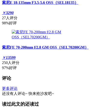
索尼E 18-135mm F3.5-5.6 OSS（SEL18135）
￥
3290
27人评分
98%好评
索尼FE 70-200mm f/2.8 GM OSS（SEL70200GM）
￥
13599
250人评分
97%好评
评论
更多评论
还没有人评论~
快来
抢沙发
吧~
读过此文的还读过