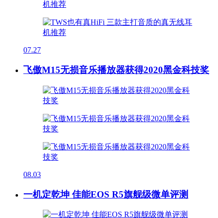
07.27
飞傲M15无损音乐播放器获得2020黑金科技奖
08.03
一机定乾坤 佳能EOS R5旗舰级微单评测