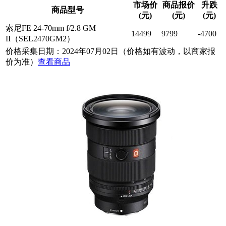
市场价
商品报价
升跌
商品型号
(元)
(元)
(元)
索尼FE 24-70mm f/2.8 GM
14499
9799
-4700
II（SEL2470GM2）
价格采集日期：2024年07月02日（价格如有波动，以商家报
价为准）
查看商品