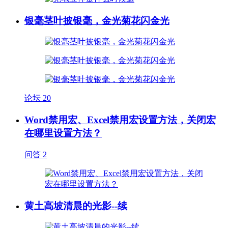
银毫茎叶披银毫，金光菊花闪金光
论坛
20
Word禁用宏、Excel禁用宏设置方法，关闭宏
在哪里设置方法？
问答
2
黄土高坡清晨的光影--续