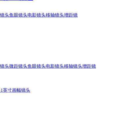
镜头
鱼眼镜头
电影镜头
移轴镜头
增距镜
镜头
微距镜头
鱼眼镜头
电影镜头
移轴镜头
增距镜
头
1英寸画幅镜头