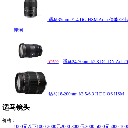
适马35mm f/1.4 DG HSM Art（佳能E
评测
适马24-70mm f/2.8 DG DN A
¥9599
适马18-200mm f/3.5-6.3 II DC OS HSM
适马镜头
价格：
1000元以下
1000-2000元
2000-3000元
3000-5000元
5000-10