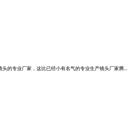
交换镜头的专业厂家，这比已经小有名气的专业生产镜头厂家腾...