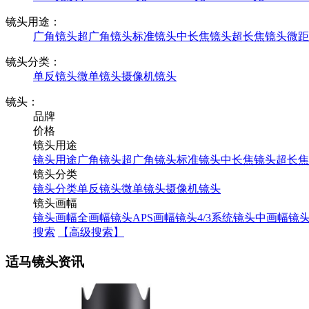
镜头用途：
广角镜头
超广角镜头
标准镜头
中长焦镜头
超长焦镜头
微距
镜头分类：
单反镜头
微单镜头
摄像机镜头
镜头：
品牌
价格
镜头用途
镜头用途
广角镜头
超广角镜头
标准镜头
中长焦镜头
超长焦
镜头分类
镜头分类
单反镜头
微单镜头
摄像机镜头
镜头画幅
镜头画幅
全画幅镜头
APS画幅镜头
4/3系统镜头
中画幅镜
搜索
【高级搜索】
适马镜头资讯